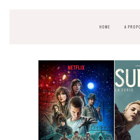
HOME
A PROP