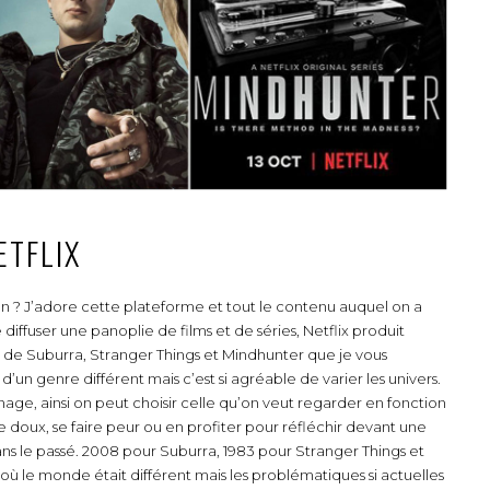
ETFLIX
on ? J’adore cette plateforme et tout le contenu auquel on a
ffuser une panoplie de films et de séries, Netflix produit
 de Suburra, Stranger Things et Mindhunter que je vous
d’un genre différent mais c’est si agréable de varier les univers.
nnage, ainsi on peut choisir celle qu’on veut regarder en fonction
 doux, se faire peur ou en profiter pour réfléchir devant une
ans le passé. 2008 pour Suburra, 1983 pour Stranger Things et
 où le monde était différent mais les problématiques si actuelles