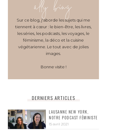
ally bing
Sur ce blog, j'aborde les sujets qui me
tiennent à cœur : le bien-être, les livres,
les séries, les podcasts, les voyages, le
féminisme, la déco et la cuisine
végétarienne. Le tout avec de jolies
images.
Bonne visite !
DERNIERS ARTICLES
LAUSANNE NEW YORK,
NOTRE PODCAST FÉMINISTE
15 avril 2021