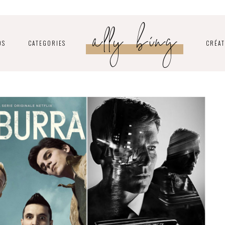
ally bing
OS
CATEGORIES
CRÉAT