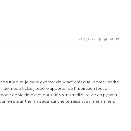
PARTAGER
e sur lequel je peux exercer deux activités que j'adore : écrire
l de mes articles, j'espère apporter de l'inspiration tout en
mode de vie simple et doux. Je vis ma meilleure vie en pyjama
n livre & un thé mais aussi sur une terrasse avec mes amies &