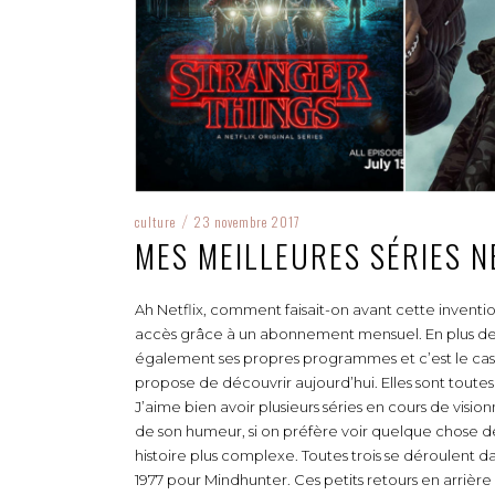
culture
23 novembre 2017
/
MES MEILLEURES SÉRIES N
Ah Netflix, comment faisait-on avant cette inventi
accès grâce à un abonnement mensuel. En plus de di
également ses propres programmes et c’est le cas
propose de découvrir aujourd’hui. Elles sont toutes 
J’aime bien avoir plusieurs séries en cours de visio
de son humeur, si on préfère voir quelque chose de
histoire plus complexe. Toutes trois se déroulent d
1977 pour Mindhunter. Ces petits retours en arrière