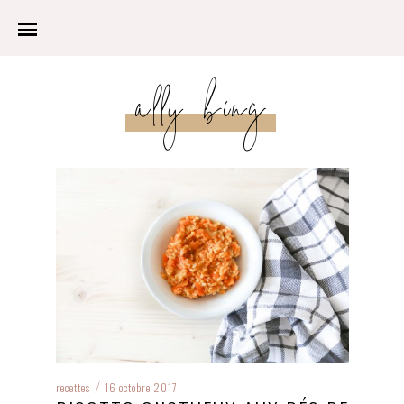
ally bing
recettes
16 octobre 2017
/