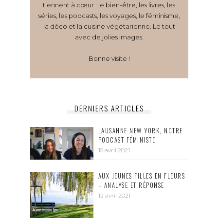
tiennent à cœur : le bien-être, les livres, les
séries, les podcasts, les voyages, le féminisme,
la déco et la cuisine végétarienne. Le tout
avec de jolies images.
Bonne visite !
DERNIERS ARTICLES
LAUSANNE NEW YORK, NOTRE
PODCAST FÉMINISTE
15 avril 2021
AUX JEUNES FILLES EN FLEURS
– ANALYSE ET RÉPONSE
12 avril 2021