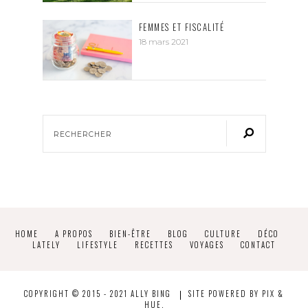
FEMMES ET FISCALITÉ
18 mars 2021
HOME
A PROPOS
BIEN-ÊTRE
BLOG
CULTURE
DÉCO
LATELY
LIFESTYLE
RECETTES
VOYAGES
CONTACT
COPYRIGHT © 2015 - 2021 ALLY BING
SITE POWERED BY
PIX &
HUE.