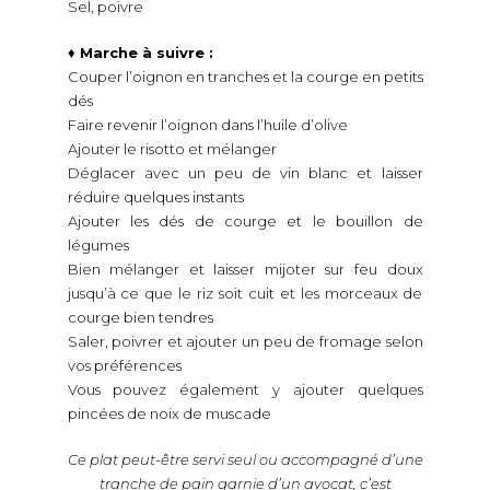
Sel, poivre
♦
Marche à suivre :
Couper l’oignon en tranches et la courge en petits
dés
Faire revenir l’oignon dans l’huile d’olive
Ajouter le risotto et mélanger
Déglacer avec un peu de vin blanc et laisser
réduire quelques instants
Ajouter les dés de courge et le bouillon de
légumes
Bien mélanger et laisser mijoter sur feu doux
jusqu’à ce que le riz soit cuit et les morceaux de
courge bien tendres
Saler, poivrer et ajouter un peu de fromage selon
vos préférences
Vous pouvez également y ajouter quelques
pincées de noix de muscade
Ce plat peut-être servi seul ou accompagné d’une
tranche de pain garnie d’un avocat, c’est