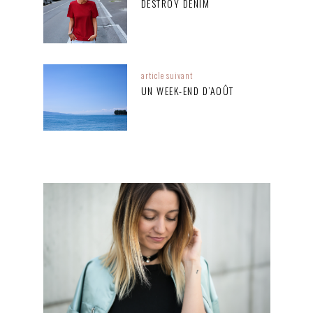
DESTROY DENIM
article suivant
UN WEEK-END D’AOÛT