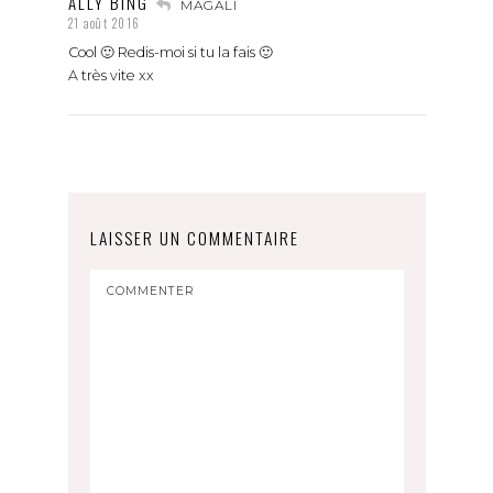
ALLY BING
MAGALI
21 août 2016
Cool 🙂 Redis-moi si tu la fais 🙂
A très vite xx
LAISSER UN COMMENTAIRE