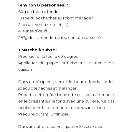
(environ 8 personnes) :
60g de beurre fondu
18 speculoos hachés au robot ménager
3 citrons verts (zeste et jus)
4 jaunes d’œufs
397g de lait condensé (ou concentré) sucré
♦
Marche à suivre :
Préchauffer le four à 60 degrés.
Appliquer du papier sulfurisé sur le moule de
cuisson.
Dans un récipient, verser le beurre fondu sur les
speculoos hachés et mélanger.
Répartir cette pâte beurre-biscuits dans le moule
en le pressant sur le fond avec une cuillère. Ne pas
oublier d’en faire remonter un peu sur les bords.
Précuire durant 15 minutes.
Dans un autre récipient, ajouter le zeste des