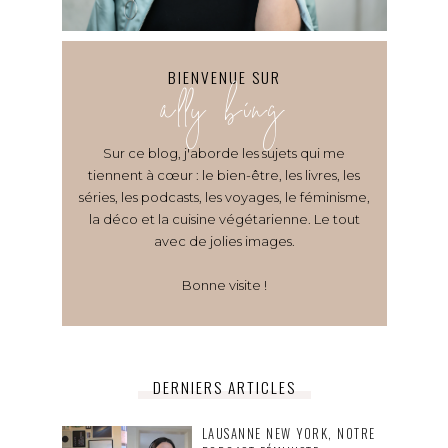
BIENVENUE SUR
ally bing
Sur ce blog, j'aborde les sujets qui me
tiennent à cœur : le bien-être, les livres, les
séries, les podcasts, les voyages, le féminisme,
la déco et la cuisine végétarienne. Le tout
avec de jolies images.
Bonne visite !
DERNIERS ARTICLES
LAUSANNE NEW YORK, NOTRE