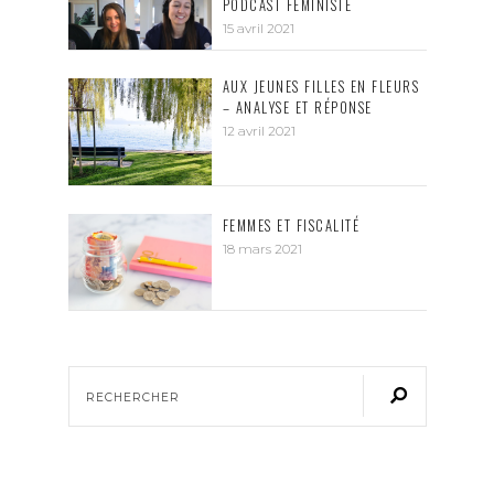
PODCAST FÉMINISTE
15 avril 2021
AUX JEUNES FILLES EN FLEURS
– ANALYSE ET RÉPONSE
12 avril 2021
FEMMES ET FISCALITÉ
18 mars 2021