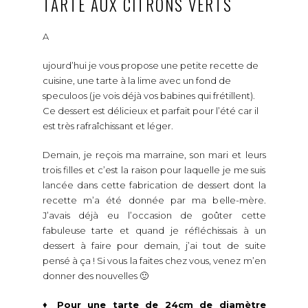
TARTE AUX CITRONS VERTS
A
ujourd’hui je vous propose une petite recette de
cuisine, une tarte à la lime avec un fond de
speculoos (je vois déjà vos babines qui frétillent).
Ce dessert est délicieux et parfait pour l’été car il
est très rafraîchissant et léger.
Demain, je reçois ma marraine, son mari et leurs
trois filles et c’est la raison pour laquelle je me suis
lancée dans cette fabrication de dessert dont la
recette m’a été donnée par ma belle-mère.
J’avais déjà eu l’occasion de goûter cette
fabuleuse tarte et quand je réfléchissais à un
dessert à faire pour demain, j’ai tout de suite
pensé à ça ! Si vous la faites chez vous, venez m’en
donner des nouvelles 🙂
♦
Pour une tarte de 24cm de diamètre