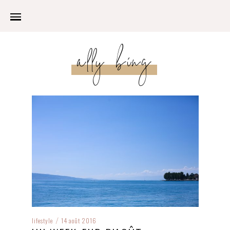
ally bing
lifestyle
14 août 2016
/