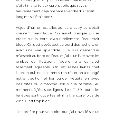
c’était ma tarte aux citrons verts que j’avais
heureusement déjà préparée vendredi. C’était
long mais c’était bon !
Aujourd’hui, on est allés au lac à Lutry et c’était
vraiment magnifique. On aurait presque pu se
croire sur la côte d’Azur tellement l’eau était
bleue. On s’est posés tout au bord des rochers, on
avait une vue splendide ! Je suis descendue
m’asseoir au bord de l’eau et j’ai lu un livre avec les
jambes qui flottaient, j’adore faire ça c’est
tellement agréable. On est restés là-bas tout
l’aprem puis nous sommes rentrés et on a mangé
notre traditionnel hamburger végétarien avec
des frites du dimanche soir sur la terrasse. Au
moment où j’écris ces lignes, il est 21h30, toutes les
fenêtres sont ouvertes et il fait encore plus de
20°c. C’est trop bien.
J’en profite pour vous dire que j’ai travaillé sur un