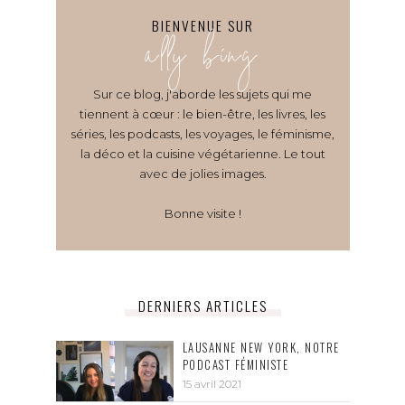
BIENVENUE SUR
ally bing
Sur ce blog, j'aborde les sujets qui me
tiennent à cœur : le bien-être, les livres, les
séries, les podcasts, les voyages, le féminisme,
la déco et la cuisine végétarienne. Le tout
avec de jolies images.
Bonne visite !
DERNIERS ARTICLES
LAUSANNE NEW YORK, NOTRE
PODCAST FÉMINISTE
15 avril 2021