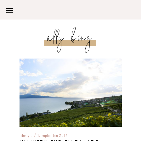
ally bing
lifestyle
17 septembre 2017
/