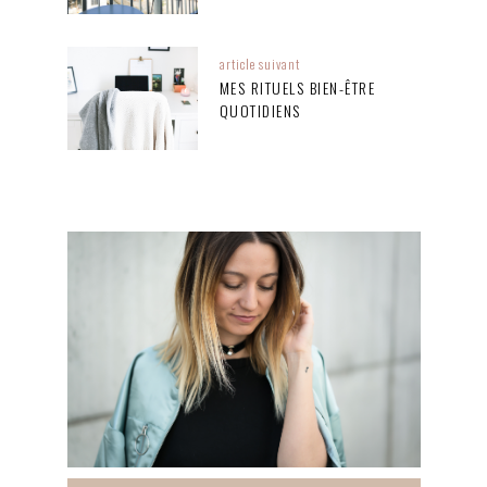
article suivant
MES RITUELS BIEN-ÊTRE
QUOTIDIENS