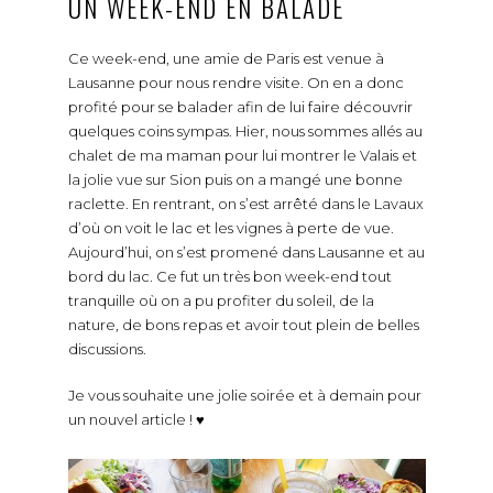
UN WEEK-END EN BALADE
Ce week-end, une amie de Paris est venue à
Lausanne pour nous rendre visite. On en a donc
profité pour se balader afin de lui faire découvrir
quelques coins sympas. Hier, nous sommes allés au
chalet de ma maman pour lui montrer le Valais et
la jolie vue sur Sion puis on a mangé une bonne
raclette. En rentrant, on s’est arrêté dans le Lavaux
d’où on voit le lac et les vignes à perte de vue.
Aujourd’hui, on s’est promené dans Lausanne et au
bord du lac. Ce fut un très bon week-end tout
tranquille où on a pu profiter du soleil, de la
nature, de bons repas et avoir tout plein de belles
discussions.
Je vous souhaite une jolie soirée et à demain pour
un nouvel article ! ♥