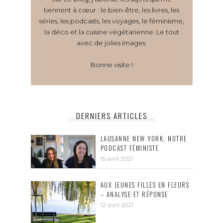
tiennent à cœur : le bien-être, les livres, les
séries, les podcasts, les voyages, le féminisme,
la déco et la cuisine végétarienne. Le tout
avec de jolies images.
Bonne visite !
DERNIERS ARTICLES
LAUSANNE NEW YORK, NOTRE
PODCAST FÉMINISTE
15 avril 2021
AUX JEUNES FILLES EN FLEURS
– ANALYSE ET RÉPONSE
12 avril 2021