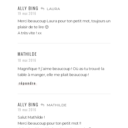
ALLY BING
LAURA
19 mai 2016
Merci beaucoup Laura pour ton petit mot, toujours un
plaisir de te lire 🙂
A très vite ! xx
MATHILDE
18 mai 2016
Magnifique !! j’aime beaucoup ! Où as-tu trouvé la
table à manger, elle me plait beaucoup !
répondre
ALLY BING
MATHILDE
19 mai 2016
Salut Mathilde !
Merci beaucoup pour ton petit mot !!