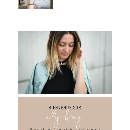
BIENVENUE SUR
ally bing
Sur ce blog, j'aborde les sujets qui me