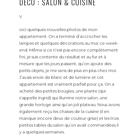
DÉCO : SALON & CUISINE
V
oici quelques nouvelles photos de mon
appartement. On a terminé d’accrocher les
lampes et quelques décorations au mur ce week-
end. Même si ce n’est pas encore complètement
fini, je suis contente du résultat et au fur et à
mesure que les jours passent, qu’on ajoute des
petits objets, je me sens de plus en plus chez moi.
J’avais envie de blanc et de lumière et cet
appartement est vraiment parfait pour ça. On a
acheté des petites bougies, une plante (qui
s’appelle Ingrid) qui illumine notre salon, une
grande horloge ainsi qu’un joli plateau. Nous avons
également reçu les chaises de la cuisine (il en
manque encore deux de couleur grise) et les trois
petites tables du salon qu’on avait commandées il
y a quelques semaines.