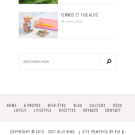
FEMMES ET FISCALITÉ
18 mars 2021
HOME
A PROPOS
BIEN-ÊTRE
BLOG
CULTURE
DÉCO
LATELY
LIFESTYLE
RECETTES
VOYAGES
CONTACT
COPYRIGHT © 2015 - 2021 ALLY BING
SITE POWERED BY
PIX &