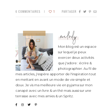
6
COMMENTAIRES
1
PARTAGER
melody
Mon blog est un espace
sur lequel je peux
exercer deux activités
que j'adore : écrire &
photographier. Au fil de
mes articles, j'espère apporter de l'inspiration tout
en mettant en avant un mode de vie simple et
doux. Je vis ma meilleure vie en pyjama sur mon
canapé avec un livre & un thé mais aussi sur une
terrasse avec mes amies & un Spritz.