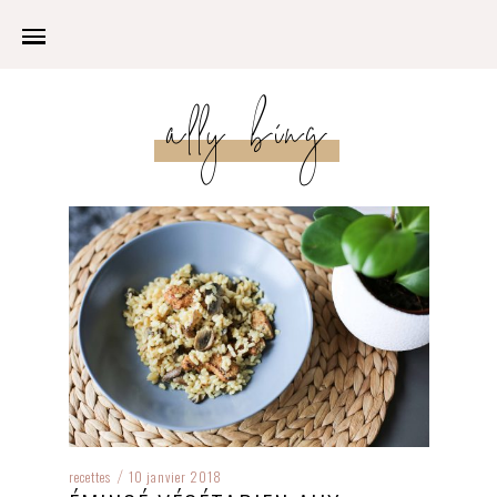
ally bing
recettes
10 janvier 2018
/