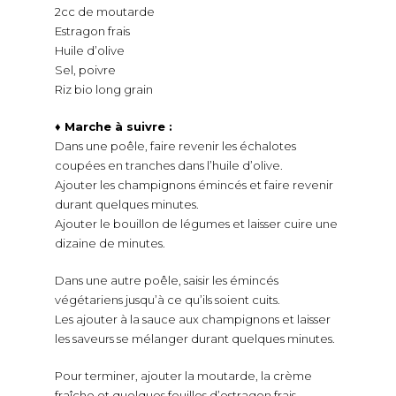
2cc de moutarde
Estragon frais
Huile d’olive
Sel, poivre
Riz bio long grain
♦ Marche à suivre :
Dans une poêle, faire revenir les échalotes
coupées en tranches dans l’huile d’olive.
Ajouter les champignons émincés et faire revenir
durant quelques minutes.
Ajouter le bouillon de légumes et laisser cuire une
dizaine de minutes.
Dans une autre poêle, saisir les émincés
végétariens jusqu’à ce qu’ils soient cuits.
Les ajouter à la sauce aux champignons et laisser
les saveurs se mélanger durant quelques minutes.
Pour terminer, ajouter la moutarde, la crème
fraîche et quelques feuilles d’estragon frais.