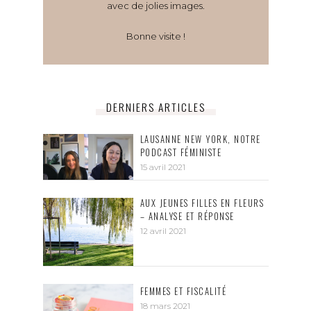
avec de jolies images.
Bonne visite !
DERNIERS ARTICLES
LAUSANNE NEW YORK, NOTRE
PODCAST FÉMINISTE
15 avril 2021
AUX JEUNES FILLES EN FLEURS
– ANALYSE ET RÉPONSE
12 avril 2021
FEMMES ET FISCALITÉ
18 mars 2021