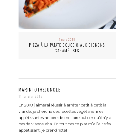
1 mars 2018
PIZZA À LA PATATE DOUCE & AUX OIGNONS
CARAMÉLISÉS
MARINTOTHEJUNGLE
11 janvier 2018
En 2018 j’aimerai réussir à arrêter petit à petit la
viande, je cherche des recettes végétariennes
appétissantes histoire de me faire oublier qu’il n’y a
pas de viande aha. En tout cas ce plat m’a l’air très
appétissant, je prend note!