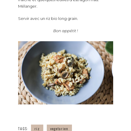
Mélanger.
Servir avec un riz bio long grain.
Bon appétit !
TAGS:
riz
vegetarien