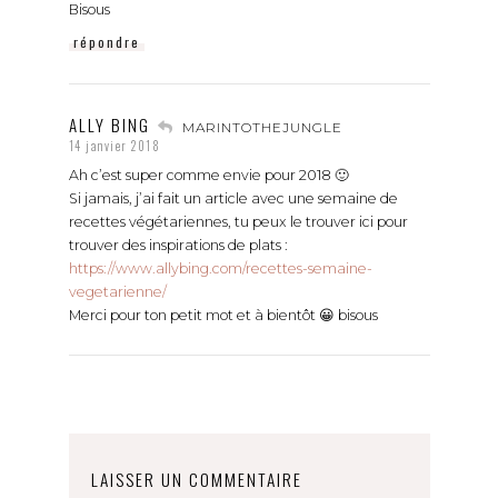
Bisous
répondre
ALLY BING
MARINTOTHEJUNGLE
14 janvier 2018
Ah c’est super comme envie pour 2018 🙂
Si jamais, j’ai fait un article avec une semaine de
recettes végétariennes, tu peux le trouver ici pour
trouver des inspirations de plats :
https://www.allybing.com/recettes-semaine-
vegetarienne/
Merci pour ton petit mot et à bientôt 😀 bisous
LAISSER UN COMMENTAIRE