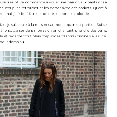
t aussi très joli. Je commence à vouer une passion aux pantalons à
beaucoup les retrousser et les porter avec des baskets. Quant à
 mais j’hésite à faire les pointes encore plus blondes.
oi je suis seule à la maison car mon copain est parti en Suisse
 à fond, danser dans mon salon en chantant, prendre des bains,
e et regarder tout plein d’épisodes d’Esprits Criminels à la suite.
 pour demain ♥