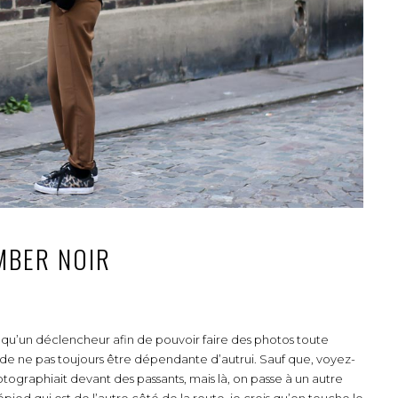
MBER NOIR
si qu’un déclencheur afin de pouvoir faire des photos toute
e ne pas toujours être dépendante d’autrui. Sauf que, voyez-
ographiait devant des passants, mais là, on passe à un autre
pied qui est de l’autre côté de la route, je crois qu’on touche le