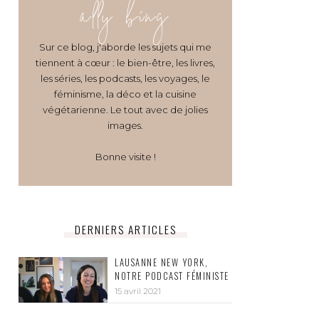
ally bing
Sur ce blog, j'aborde les sujets qui me
tiennent à cœur : le bien-être, les livres,
les séries, les podcasts, les voyages, le
féminisme, la déco et la cuisine
végétarienne. Le tout avec de jolies
images.
Bonne visite !
DERNIERS ARTICLES
LAUSANNE NEW YORK,
NOTRE PODCAST FÉMINISTE
15 avril 2021