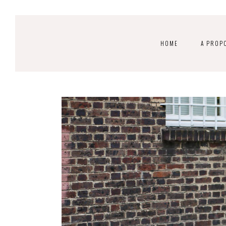
HOME
A PROP