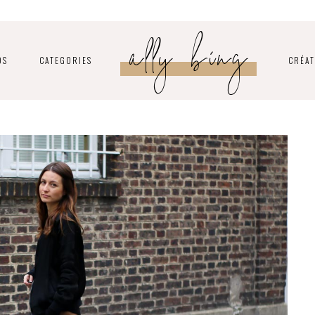
ally bing
OS
CATEGORIES
CRÉAT