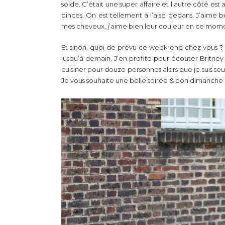
solde. C’était une super affaire et l’autre côté es
pinces. On est tellement à l’aise dedans. J’aime 
mes cheveux, j’aime bien leur couleur en ce moment
Et sinon, quoi de prévu ce week-end chez vous ? M
jusqu’à demain. J’en profite pour écouter Britney
cuisiner pour douze personnes alors que je suis seul
Je vous souhaite une belle soirée & bon dimanche