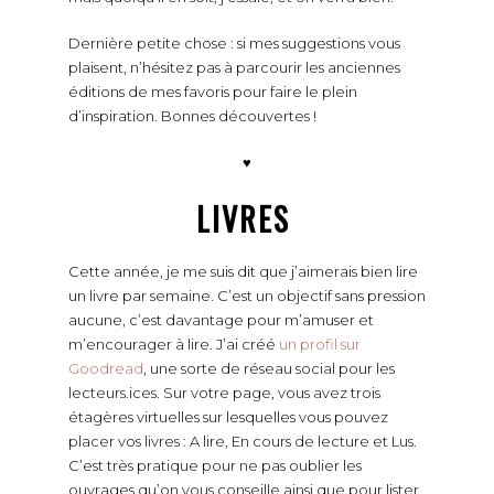
Dernière petite chose : si mes suggestions vous
plaisent, n’hésitez pas à parcourir les anciennes
éditions de mes favoris pour faire le plein
d’inspiration. Bonnes découvertes !
♥
LIVRES
Cette année, je me suis dit que j’aimerais bien lire
un livre par semaine. C’est un objectif sans pression
aucune, c’est davantage pour m’amuser et
m’encourager à lire. J’ai créé
un profil sur
Goodread
, une sorte de réseau social pour les
lecteurs.ices. Sur votre page, vous avez trois
étagères virtuelles sur lesquelles vous pouvez
placer vos livres : A lire, En cours de lecture et Lus.
C’est très pratique pour ne pas oublier les
ouvrages qu’on vous conseille ainsi que pour lister