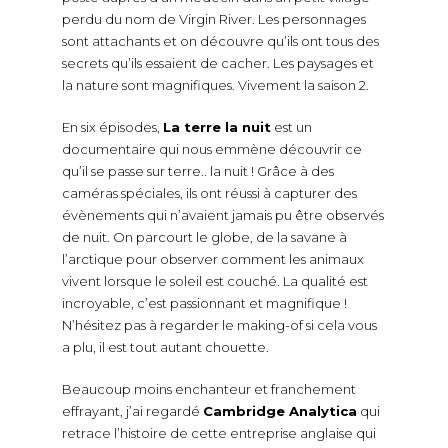
perdu du nom de Virgin River. Les personnages
sont attachants et on découvre qu’ils ont tous des
secrets qu’ils essaient de cacher. Les paysages et
la nature sont magnifiques. Vivement la saison 2.
En six épisodes,
La terre la nuit
est un
documentaire qui nous emmène découvrir ce
qu’il se passe sur terre.. la nuit ! Grâce à des
caméras spéciales, ils ont réussi à capturer des
évènements qui n’avaient jamais pu être observés
de nuit. On parcourt le globe, de la savane à
l’arctique pour observer comment les animaux
vivent lorsque le soleil est couché. La qualité est
incroyable, c’est passionnant et magnifique !
N’hésitez pas à regarder le making-of si cela vous
a plu, il est tout autant chouette.
Beaucoup moins enchanteur et franchement
effrayant, j’ai regardé
Cambridge Analytica
qui
retrace l’histoire de cette entreprise anglaise qui