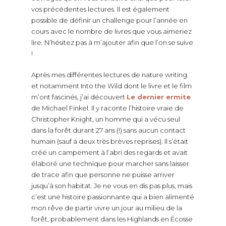
vos précédentes lectures. Il est également
possible de définir un challenge pour l’année en
cours avec le nombre de livres que vous aimeriez
lire. N’hésitez pas à m’ajouter afin que l’on se suive
!
Après mes différentes lectures de nature writing
et notamment Into the Wild dont le livre et le film
m’ont fascinés, j’ai découvert
Le dernier ermite
de Michael Finkel. Il y raconte l’histoire vraie de
Christopher Knight, un homme qui a vécu seul
dans la forêt durant 27 ans (!) sans aucun contact
humain (sauf à deux très brèves reprises). Il s’était
créé un campement à l’abri des regards et avait
élaboré une technique pour marcher sans laisser
de trace afin que personne ne puisse arriver
jusqu’à son habitat. Je ne vous en dis pas plus, mais
c’est une histoire passionnante qui a bien alimenté
mon rêve de partir vivre un jour au milieu de la
forêt, probablement dans les Highlands en Écosse