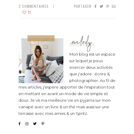
2
COMMENTAIRES
PARTAGER
11
melody
Mon blog est un espace
sur lequel je peux
exercer deux activités
que j'adore : écrire &
photographier. Au fil de
mes articles, j'espère apporter de l'inspiration tout
en mettant en avant un mode de vie simple et
doux. Je vis ma meilleure vie en pyjama sur mon
canapé avec un livre & un thé mais aussi sur une
terrasse avec mes amies & un Spritz.