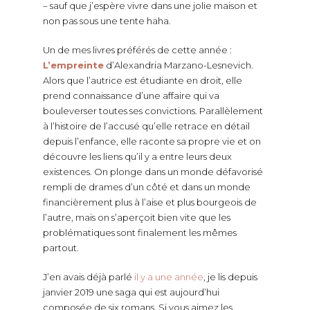
– sauf que j’espère vivre dans une jolie maison et
non pas sous une tente haha.
Un de mes livres préférés de cette année :
L’empreinte
d’Alexandria Marzano-Lesnevich.
Alors que l’autrice est étudiante en droit, elle
prend connaissance d’une affaire qui va
bouleverser toutes ses convictions. Parallèlement
à l’histoire de l’accusé qu’elle retrace en détail
depuis l’enfance, elle raconte sa propre vie et on
découvre les liens qu’il y a entre leurs deux
existences. On plonge dans un monde défavorisé
rempli de drames d’un côté et dans un monde
financièrement plus à l’aise et plus bourgeois de
l’autre, mais on s’aperçoit bien vite que les
problématiques sont finalement les mêmes
partout.
J’en avais déjà parlé
il y a une année
, je lis depuis
janvier 2019 une saga qui est aujourd’hui
composée de six romans. Si vous aimez les