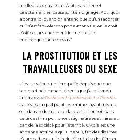
meilleur des cas. Dans d’autres, on remet
directement en cause son témoignage. Pourquoi,
a contrario, quand on entend quelqu’un raconter
qu’il s’est fait voler son porte-monnaie, on le croit
d’office sans chercher à lui mettre une
quelconque faute dessus ?
LA PROSTITUTION ET LES
TRAVAILLEUSES DU SEXE
C’est un sujet qui m’interpelle depuis quelque
temps et notamment depuis que j’ai entendu
l’interview d’
Ovidie sur le podcast de La Poudre
.
J’ai réalisé à quel point les femmes ayant travaillé
soit dans le domaine de la prostitution soit dans
celui des films porno sont stigmatisées et mises au
ban de la société pour l’éternité. Ovidie est une
ancienne actrice X qui a, depuis, fait des dizaines
d’autres choses. Elle écrit, elle réalise des films et