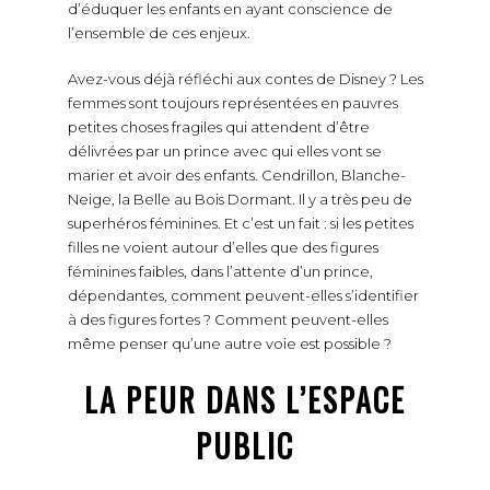
d’éduquer les enfants en ayant conscience de
l’ensemble de ces enjeux.
Avez-vous déjà réfléchi aux contes de Disney ? Les
femmes sont toujours représentées en pauvres
petites choses fragiles qui attendent d’être
délivrées par un prince avec qui elles vont se
marier et avoir des enfants. Cendrillon, Blanche-
Neige, la Belle au Bois Dormant. Il y a très peu de
superhéros féminines. Et c’est un fait : si les petites
filles ne voient autour d’elles que des figures
féminines faibles, dans l’attente d’un prince,
dépendantes, comment peuvent-elles s’identifier
à des figures fortes ? Comment peuvent-elles
même penser qu’une autre voie est possible ?
LA PEUR DANS L’ESPACE
PUBLIC