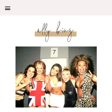
ally bing