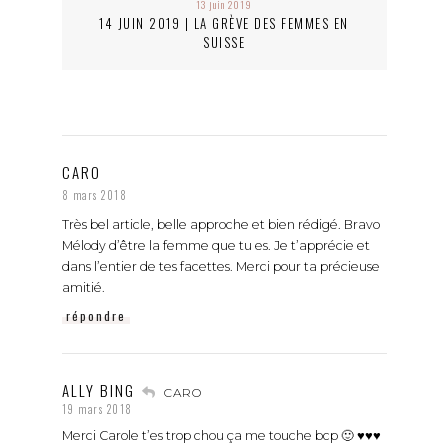
13 juin 2019
14 JUIN 2019 | LA GRÈVE DES FEMMES EN
SUISSE
CARO
8 mars 2018
Très bel article, belle approche et bien rédigé. Bravo
Mélody d’être la femme que tu es. Je t’apprécie et
dans l’entier de tes facettes. Merci pour ta précieuse
amitié.
répondre
ALLY BING
CARO
19 mars 2018
Merci Carole t’es trop chou ça me touche bcp 🙂 ♥♥♥