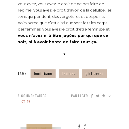
vous avez, vous avez le droit de ne pas faire de
régime, vous avez le droit d’avoir de la cellulite, les
seins qui pendent, des vergetures et des points
noirs parce que c’est ainsi que sont faits les corps
des femmes, vous avez le droit d’être féministe et
vous n’avez ni à être jugées par qui que ce
soit, ni à avoir honte de faire tout ça.
♥
TAGS:
féminisme
femmes
girl power
8
COMMENTAIRES
PARTAGER
15