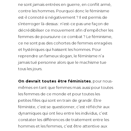
ne sont jamais entrées en guerre, en conflit armé,
contre les hommes. Pourquoi donc le féminisme
est-il connoté si négativement ? Il est permis de
s’interroger là-dessus : n’est-ce pas une façon de
décrédibiliser ce mouvement afin d’empêcher les
femmes de poursuivre ce combat ? Le féminisme,
ce ne sont pas des cohortes de femmes enragées
et hystériques qui haïssent les hommes. Pour
reprendre un fameux slogan, le féminisme n’a
jamais tué personne alors que le machisme tue
tous les jours.
On devrait toutes être féministes
, pour nous-
mêmes en tant que femmes mais aussi pour toutes
les femmes de ce monde et pour toutes les
petites filles qui sont en train de grandir. Être
féministe, c’est se questionner, c’est réfléchir aux
dynamiques qui ont lieu entre les individus, c’est
constater les différences de traitement entre les
hommes et les femmes, c’est être attentive aux