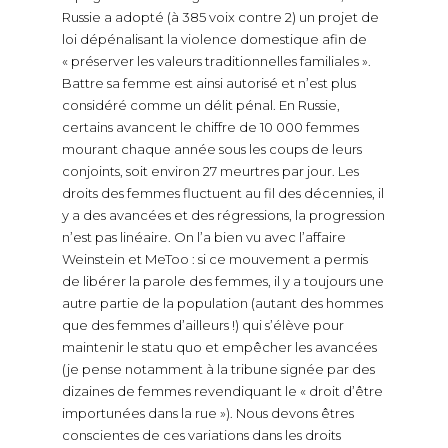
Russie a adopté (à 385 voix contre 2) un projet de
loi dépénalisant la violence domestique afin de
« préserver les valeurs traditionnelles familiales ».
Battre sa femme est ainsi autorisé et n’est plus
considéré comme un délit pénal. En Russie,
certains avancent le chiffre de 10 000 femmes
mourant chaque année sous les coups de leurs
conjoints, soit environ 27 meurtres par jour. Les
droits des femmes fluctuent au fil des décennies, il
y a des avancées et des régressions, la progression
n’est pas linéaire. On l’a bien vu avec l’affaire
Weinstein et MeToo : si ce mouvement a permis
de libérer la parole des femmes, il y a toujours une
autre partie de la population (autant des hommes
que des femmes d’ailleurs !) qui s’élève pour
maintenir le statu quo et empêcher les avancées
(je pense notamment à la tribune signée par des
dizaines de femmes revendiquant le « droit d’être
importunées dans la rue »). Nous devons êtres
conscientes de ces variations dans les droits