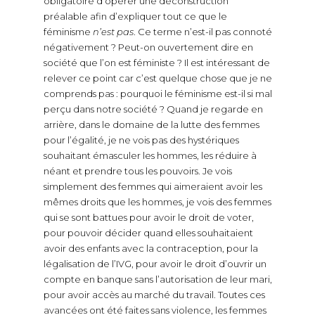
obligatoire d’opérer une déconstruction
préalable afin d’expliquer tout ce que le
féminisme
n’est pas
. Ce terme n’est-il pas connoté
négativement ? Peut-on ouvertement dire en
société que l’on est féministe ? Il est intéressant de
relever ce point car c’est quelque chose que je ne
comprends pas : pourquoi le féminisme est-il si mal
perçu dans notre société ? Quand je regarde en
arrière, dans le domaine de la lutte des femmes
pour l’égalité, je ne vois pas des hystériques
souhaitant émasculer les hommes, les réduire à
néant et prendre tous les pouvoirs. Je vois
simplement des femmes qui aimeraient avoir les
mêmes droits que les hommes, je vois des femmes
qui se sont battues pour avoir le droit de voter,
pour pouvoir décider quand elles souhaitaient
avoir des enfants avec la contraception, pour la
légalisation de l’IVG, pour avoir le droit d’ouvrir un
compte en banque sans l’autorisation de leur mari,
pour avoir accès au marché du travail. Toutes ces
avancées ont été faites sans violence, les femmes