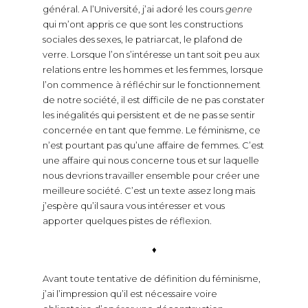
général. A l’Université, j’ai adoré les cours
genre
qui m’ont appris ce que sont les constructions
sociales des sexes, le patriarcat, le plafond de
verre. Lorsque l’on s’intéresse un tant soit peu aux
relations entre les hommes et les femmes, lorsque
l’on commence à réfléchir sur le fonctionnement
de notre société, il est difficile de ne pas constater
les inégalités qui persistent et de ne pas se sentir
concernée en tant que femme. Le féminisme, ce
n’est pourtant pas qu’une affaire de femmes. C’est
une affaire qui nous concerne tous et sur laquelle
nous devrions travailler ensemble pour créer une
meilleure société. C’est un texte assez long mais
j’espère qu’il saura vous intéresser et vous
apporter quelques pistes de réflexion.
♦
Avant toute tentative de définition du féminisme,
j’ai l’impression qu’il est nécessaire voire