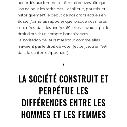
accordés aux femmes et être attentives afin que
l’on ne nous les retire pas. Par ailleurs, pour situer
historiquement le début de nos droits actuels en
Suisse, j’aimerais rappeler que lorsque nos mères
sont nées, dans les années 60, elles n’avaient pas le
droit d’ouvrir un compte bancaire sans
l’autorisation de leurs maris tout comme elles
n’avaient pas le droit de voter (et ce jusqu’en 1991
dans le canton d’Appenzell).
♦
LA SOCIÉTÉ CONSTRUIT ET
PERPÉTUE LES
DIFFÉRENCES ENTRE LES
HOMMES ET LES FEMMES