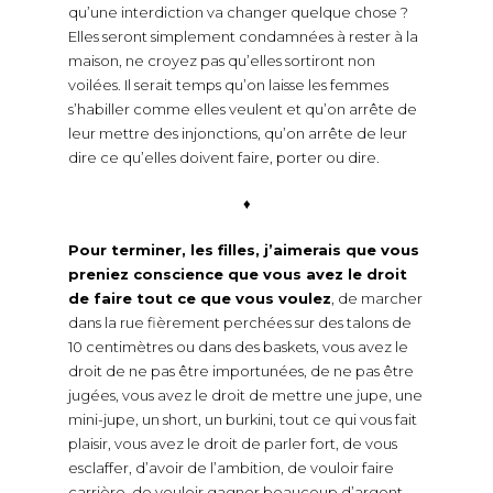
qu’une interdiction va changer quelque chose ?
Elles seront simplement condamnées à rester à la
maison, ne croyez pas qu’elles sortiront non
voilées. Il serait temps qu’on laisse les femmes
s’habiller comme elles veulent et qu’on arrête de
leur mettre des injonctions, qu’on arrête de leur
dire ce qu’elles doivent faire, porter ou dire.
♦
Pour terminer, les filles, j’aimerais que vous
preniez conscience que vous avez le droit
de faire tout ce que vous voulez
, de marcher
dans la rue fièrement perchées sur des talons de
10 centimètres ou dans des baskets, vous avez le
droit de ne pas être importunées, de ne pas être
jugées, vous avez le droit de mettre une jupe, une
mini-jupe, un short, un burkini, tout ce qui vous fait
plaisir, vous avez le droit de parler fort, de vous
esclaffer, d’avoir de l’ambition, de vouloir faire
carrière, de vouloir gagner beaucoup d’argent,