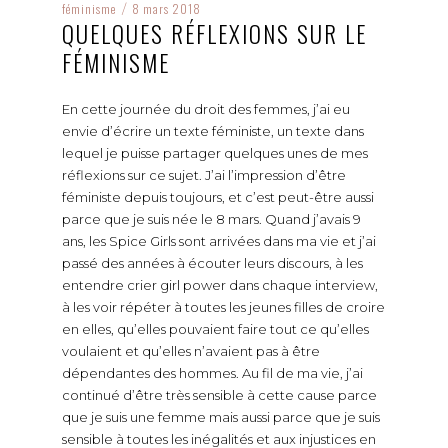
féminisme
8 mars 2018
/
QUELQUES RÉFLEXIONS SUR LE
FÉMINISME
En cette journée du droit des femmes, j’ai eu
envie d’écrire un texte féministe, un texte dans
lequel je puisse partager quelques unes de mes
réflexions sur ce sujet. J’ai l’impression d’être
féministe depuis toujours, et c’est peut-être aussi
parce que je suis née le 8 mars. Quand j’avais 9
ans, les Spice Girls sont arrivées dans ma vie et j’ai
passé des années à écouter leurs discours, à les
entendre crier girl power dans chaque interview,
à les voir répéter à toutes les jeunes filles de croire
en elles, qu’elles pouvaient faire tout ce qu’elles
voulaient et qu’elles n’avaient pas à être
dépendantes des hommes. Au fil de ma vie, j’ai
continué d’être très sensible à cette cause parce
que je suis une femme mais aussi parce que je suis
sensible à toutes les inégalités et aux injustices en