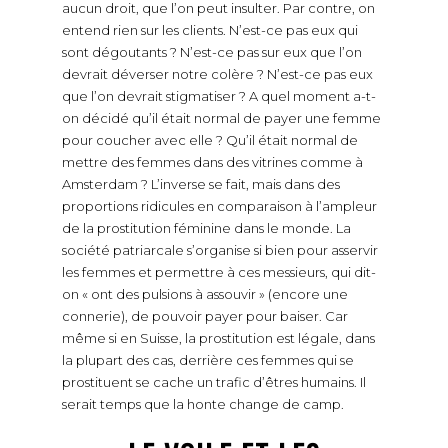
aucun droit, que l’on peut insulter. Par contre, on
entend rien sur les clients. N’est-ce pas eux qui
sont dégoutants ? N’est-ce pas sur eux que l’on
devrait déverser notre colère ? N’est-ce pas eux
que l’on devrait stigmatiser ? A quel moment a-t-
on décidé qu’il était normal de payer une femme
pour coucher avec elle ? Qu’il était normal de
mettre des femmes dans des vitrines comme à
Amsterdam ? L’inverse se fait, mais dans des
proportions ridicules en comparaison à l’ampleur
de la prostitution féminine dans le monde. La
société patriarcale s’organise si bien pour asservir
les femmes et permettre à ces messieurs, qui dit-
on « ont des pulsions à assouvir » (encore une
connerie), de pouvoir payer pour baiser. Car
même si en Suisse, la prostitution est légale, dans
la plupart des cas, derrière ces femmes qui se
prostituent se cache un trafic d’êtres humains. Il
serait temps que la honte change de camp.