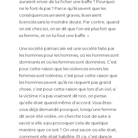
auraient envie de lui ficher une baffe ? Pourquoi
ne le font-ils pas ? Parce qu’ils savent que les
conséquences seraient graves, ils seraient
licenciés sans le moindre doute. Par contre, quand
on est chez soi, on se dit que l’on est plus fort que
sa femme, et on lui fout une baffe. »
Une société patriarcale est une société faite par
les hommes pour les hommes, où les hommes sont
dominants et où les femmes sont dominées. C’est
pour cette raison que les violences envers les
femmes sont tolérées, c’est pour cette raison que
les hommes savent qu’ils ne risquent pas grand
chose, c’est pour cette raison que lors d’un viol, si
la victime n’a pas vraiment dit non, on pense
qu’elle était quand même d’accord. Vous êtes-
vous déjà demandé pourquoi, lorsqu’une femme
dit avoir été violée, on cherche tout de suite à
savoir si elle a pu provoquer cela de quelque
manière que ce soit ? On veut savoir où elle était,
comment elle était habillée. Et ça, c’est dans le