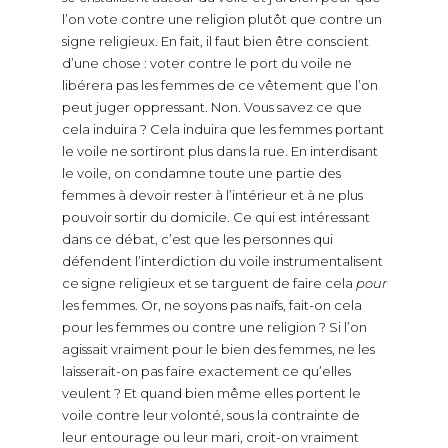
l’on vote contre une religion plutôt que contre un
signe religieux. En fait, il faut bien être conscient
d’une chose : voter contre le port du voile ne
libérera pas les femmes de ce vêtement que l’on
peut juger oppressant. Non. Vous savez ce que
cela induira ? Cela induira que les femmes portant
le voile ne sortiront plus dans la rue. En interdisant
le voile, on condamne toute une partie des
femmes à devoir rester à l’intérieur et à ne plus
pouvoir sortir du domicile. Ce qui est intéressant
dans ce débat, c’est que les personnes qui
défendent l’interdiction du voile instrumentalisent
ce signe religieux et se targuent de faire cela
pour
les femmes. Or, ne soyons pas naïfs, fait-on cela
pour les femmes ou contre une religion ? Si l’on
agissait vraiment pour le bien des femmes, ne les
laisserait-on pas faire exactement ce qu’elles
veulent ? Et quand bien même elles portent le
voile contre leur volonté, sous la contrainte de
leur entourage ou leur mari, croit-on vraiment