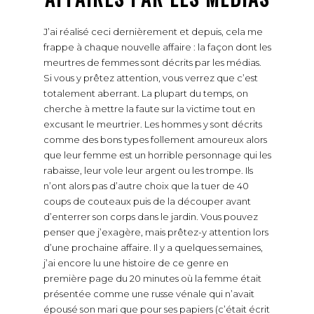
J’ai réalisé ceci dernièrement et depuis, cela me
frappe à chaque nouvelle affaire : la façon dont les
meurtres de femmes sont décrits par les médias.
Si vous y prêtez attention, vous verrez que c’est
totalement aberrant. La plupart du temps, on
cherche à mettre la faute sur la victime tout en
excusant le meurtrier. Les hommes y sont décrits
comme des bons types follement amoureux alors
que leur femme est un horrible personnage qui les
rabaisse, leur vole leur argent ou les trompe. Ils
n’ont alors pas d’autre choix que la tuer de 40
coups de couteaux puis de la découper avant
d’enterrer son corps dans le jardin. Vous pouvez
penser que j’exagère, mais prêtez-y attention lors
d’une prochaine affaire. Il y a quelques semaines,
j’ai encore lu une histoire de ce genre en
première page du 20 minutes où la femme était
présentée comme une russe vénale qui n’avait
épousé son mari que pour ses papiers (c’était écrit