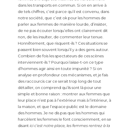
dans les transports en commun. Si on en arrive à
de tels chiffres, c’est parce qu’il est convenu, dans
notre société, que c’est ok pour les hommes de
parler aux femmes de manière lourde, d’insister,
de ne pas écouter lorsqu’elles ont clairement dit
non, de les insulter, de commenter leur tenue.
Honnêtement, que risquent-ils ? Ces situations se
passent bien souvent lorsqu’il y a des gens autour.
Combien de fois les spectateurs de ces scènes
interviennent-ils ? Pourquoi laisse-t-on ce type
d’hommes agir ainsi en toute impunité ? Si on
analyse en profondeur ces mécanismes, et je fais
des raccourcis car ce serait trop long de tout
détailler, on comprend qu’ils sont là pour une
simple et bonne raison : montrer aux femmes que
leur place n’est pas à l’extérieur mais à l’intérieur, à
la maison, et que l’espace public est le domaine
des hommes. Je ne dis pas que les hommes qui
harcèlent les femmes le font consciemment, en se
disant
ici c’est notre place, les femmes rentrez à la