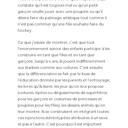
constate qu’il est toujours mal vu qu’un petit
garçon veuille jouer avec une poupée ou qu’il
désire faire du patinage artistique tout comme il
n’est pas commun qu’une fille souhaite faire du
hockey.
Ce que j’essaie de montrer, c’est que tout
l’environnement autour des enfants participe à les
construire en tant que filles et en tant que
garçons. Jusqu’à 4 ans, ils jouent indifféremment
aux Barbies comme aux voitures. C’est ensuite
que la différenciation se fait, par le biais de
l’éducation donnée par les parents et l’entourage,
les livres qu’ils lisent, les jeux qu’on leur propose
(voitures, épées ou déguisements de superhéros
pour les garçons et costumes de princesses et
poupées pour les filles), les dessins animés qu’on
leur montre. Ils se construisent en intégrant toutes
ces injonctions stéréotypées attribuées à un sexe
et pas à l’autre. C’est pourquoi il est important