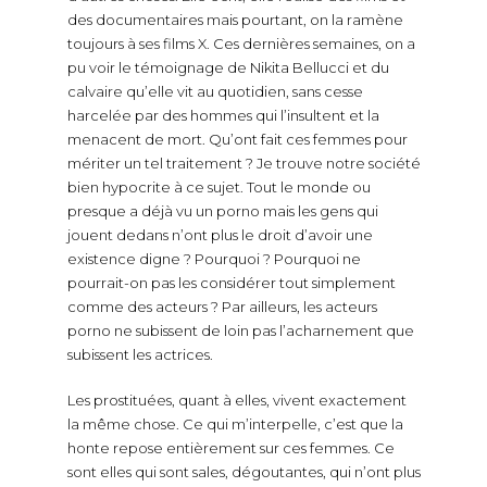
des documentaires mais pourtant, on la ramène
toujours à ses films X. Ces dernières semaines, on a
pu voir le témoignage de Nikita Bellucci et du
calvaire qu’elle vit au quotidien, sans cesse
harcelée par des hommes qui l’insultent et la
menacent de mort. Qu’ont fait ces femmes pour
mériter un tel traitement ? Je trouve notre société
bien hypocrite à ce sujet. Tout le monde ou
presque a déjà vu un porno mais les gens qui
jouent dedans n’ont plus le droit d’avoir une
existence digne ? Pourquoi ? Pourquoi ne
pourrait-on pas les considérer tout simplement
comme des acteurs ? Par ailleurs, les acteurs
porno ne subissent de loin pas l’acharnement que
subissent les actrices.
Les prostituées, quant à elles, vivent exactement
la même chose. Ce qui m’interpelle, c’est que la
honte repose entièrement sur ces femmes. Ce
sont elles qui sont sales, dégoutantes, qui n’ont plus