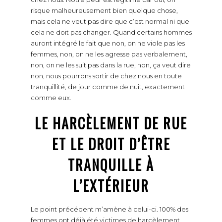
risque malheureusement bien quelque chose,
mais cela ne veut pas dire que c’est normal ni que
cela ne doit pas changer. Quand certains hommes
auront intégré le fait que non, on ne viole pas les
femmes, non, on ne les agresse pas verbalement,
non, on ne les suit pas dans la rue, non, ça veut dire
non, nous pourrons sortir de chez nous en toute
tranquillité, de jour comme de nuit, exactement
comme eux.
LE HARCÈLEMENT DE RUE
ET LE DROIT D’ÊTRE
TRANQUILLE À
L’EXTÉRIEUR
Le point précédent m’amène à celui-ci. 100% des
femmes ont déjà été victimes de harcèlement