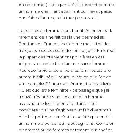
en ces termes) alors que lui était dépeint comme
un homme charmant et aimant qui n’avait pas su
quoi faire d’autre que la tuer (le pauvre !).
Les crimes de femmes sont banalisés, on en parle
rarement, cela ne fait pas la une des médias.
Pourtant, en France, une femme meurt tous les
trois jours sous les coups de son conjoint. En Suisse,
la plupart des interventions policières en cas
d’agression sont le fait d’un mari sur sa femme.
Pourquoi la violence envers les femmes est-elle
autant invisibilisée ? Pourquoi est-ce que l’on en
parle pas plus ? J’ai lu dernièrement dans le livre
« C’est quoi être féministe » ce passage que j’ai
trouvé très intéressant :
«
Quand un homme
assassine une femme en la battant, il faut
considérer qu’il ne s’agit pas d’un fait divers mais
d’un fait politique car c’est la société qui conduit
un homme à penser qu’il peut agir ainsi. Combien
d’hommes ou de femmes détestent leur chef et