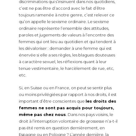
discriminations qui s’insinuent dans nos quotidiens,
c’est ne pas être d’accord avec le fait d’être
toujours ramenée à notre genre, c’est relever ce
qu’on appelle le sexisme ordinaire. Le sexisme
ordinaire représente l’ensemble des attitudes,
paroles et jugements de valeurs à l’encontre des
femmes qui ont lieu au quotidien et qui tendent à
les dévaloriser : demander à une femme qui est
énervée si elle a ses règles, les blagues douteuses
à caractère sexuel, les réflexions quant à leur
tenue vestimentaire, le harcèlement de rue, etc,
etc.
Si, en Suisse ou en France, on peut se sentir plus
ou moins privilégiées par rapport à nos droits, il est
important d’être conscientes que
les droits des
femmes ne sont pas acquis pour toujours,
même pas chez nous
. Dans nos pays voisins, le
droit à l’interruption volontaire de grossesse n’a-t-il
pas été remis en question dernièrement, en
Espagne ou en Pologne ? L’année dernière, la